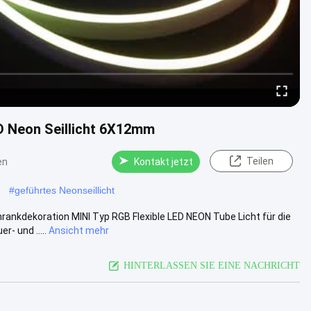
 Neon Seillicht 6X12mm
Teilen
en
Kontakt jetzt
#
geführtes Neonseillicht
ankdekoration MINI Typ RGB Flexible LED NEON Tube Licht für die
- und .....
Ansicht mehr
HINTERLASSEN SIE EINE NACHRICHT