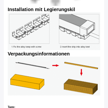
Installation mit Legierungskil
Verpackungsinformationen
Tags: