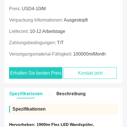
Preis:
USD4-10/M
Verpackung Informationen:
Ausgestopft
Lieferzeit:
10-12 Arbeitstage
Zahlungsbedingungen:
T/T
Versorgungsmaterial-Fähigkeit:
100000m/Month
Erhalten Sie besten Preis
Kontakt jetzt
Spezifikationen
Beschreibung
Spezifikationen
Hervorheben:
1900lm Flex LED Wandspüler
,