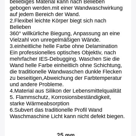
beliebiges Material kann nach Belieben
gebogen werden.mit einer Wandwaschwirkung
auf jedem Bereich der Wand.
2.Flexibel leichte Körper biegt sich nach
Belieben
360° willkürliche Biegung, Anpassung an eine
Vielzahl von unregelmäßigen Wände.
3.einheitliche helle Farbe ohne Delamination
Ein professionelles optisches Objektiv, nach
mehrfacher IES-Debugging. Waschen Sie die
Wand helle Farbe einheitlich ohne Schichtung,
die traditionelle Wandwaschen dunkle Flecken
zu beseitigen,Abweichung der Farbtemperatur
und andere Probleme.
4.Material aus Silikon der Lebensmittelqualität
5. Flammschutz, Korrosionsbeständigkeit,
starke Wärmeabsorption
6.Subvert das traditionelle Profil Wand
Waschmaschine Licht kann nicht defekt biegen.